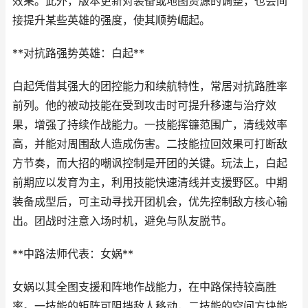
效果。此外，版本更新对装备或地图资源的调整，也会间
接提升某些英雄的强度，使其顺势崛起。
**对抗路强势英雄：白起**
白起凭借其强大的团控能力和续航特性，常居对抗路胜率
前列。他的被动技能在受到攻击时可提升移速与治疗效
果，增强了持续作战能力。一技能挥镰范围广，清线效率
高，并能对周围敌人造成伤害。二技能拉回效果可打断敌
方节奏，而大招的嘲讽控制是开团的关键。玩法上，白起
前期应以发育为主，利用技能快速清线并支援野区。中期
装备成型后，可主动寻找开团机会，优先控制敌方核心输
出。团战时注意入场时机，避免与队友脱节。
**中路法师代表：女娲**
女娲以其全图支援和阵地作战能力，在中路保持较高胜
率。一技能的矩阵可阻挡敌人移动，二技能的空间方块能