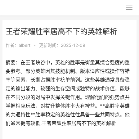
王者荣耀胜率居高不下的英雄解析
作者：
albert
•
更新时间：2025-12-09
摘要：在王者峡谷中，英雄的胜率是衡量其综合强度的重
要参考。部分英雄因其技能机制、版本适应性或操作容错
率等因素，长期占据胜率榜单前列。这些英雄通常具备稳
定的输出能力、较强的生存空间或独特的战术价值，能够
在不同分段的对局中发挥关键作用。理解他们的强势点并
掌握相应玩法，对提升整体胜率大有裨益。**高胜率英雄
的共通特性**胜率稳定的英雄往往具备一些共同特点。他
们通常拥有较低,王者荣耀胜率居高不下的英雄解析