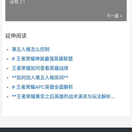
没有了！
下一篇 »
延伸阅读
第五人格怎么控制
# 王者荣耀神装最强英雄联盟
王者荣耀如何查看英雄战绩
**如何加入第五人格房间**
# 王者荣耀APC英雄全面解析
**王者荣耀黄忠之后英雄的战术演进与玩法解析**