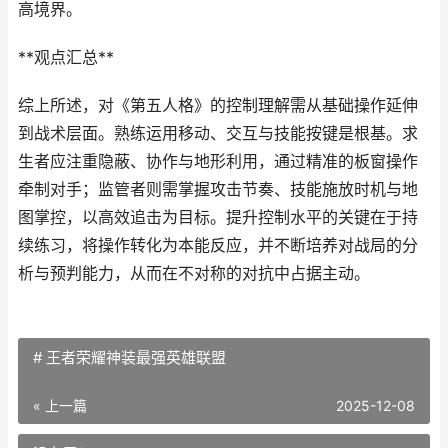
高境界。
**观点汇总**
综上所述，对《第五人格》的控制理解需从基础操作延伸
到战术层面。熟练运用移动、交互与技能按键是根基。求
生者应注重隐蔽、协作与地形利用，通过精准的板窗操作
牵制对手；监管者则需掌握攻击节奏、技能施放时机与地
图掌控，以高效追击为目标。提升控制水平的关键在于持
续练习，将操作转化为本能反应，并不断培养对战局的分
析与预判能力，从而在不对称的对抗中占据主动。
# 王者荣耀神装最强英雄联盟
« 上一篇
2025-12-08