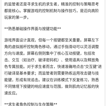
的监管者还是寻求生机的求生者，精准的控制与策略思考
都是核心。掌握游戏的控制机制与操作技巧，是迈向高阶
玩家的第一步。
**熟悉基础操作界面与按键功能**
游戏界面设计直观，但每一个按键都至关重要。屏幕左下
角的虚拟摇杆控制角色移动，通过手指滑动可以灵活调整
方向与速度。屏幕右侧则集中了核心互动按键，包括攻
击、交互（如治疗、破译密码机）、使用道具以及释放角
色专属技能。对于求生者而言，快速准确地点击“交互键”进
行破译是基本要求；而监管者则需要熟练运用攻击键与技
能键，形成有效追击。建议在训练模式下反复练习，熟悉
不同情境下按键的响应速度与范围，做到肌肉记忆般的快
速反应。
**求生者角色控制与生存策略**