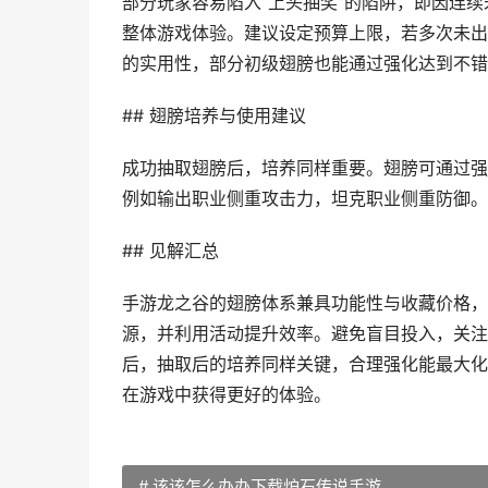
部分玩家容易陷入“上头抽奖”的陷阱，即因连
整体游戏体验。建议设定预算上限，若多次未出
的实用性，部分初级翅膀也能通过强化达到不错
## 翅膀培养与使用建议
成功抽取翅膀后，培养同样重要。翅膀可通过强
例如输出职业侧重攻击力，坦克职业侧重防御。
## 见解汇总
手游龙之谷的翅膀体系兼具功能性与收藏价格，
源，并利用活动提升效率。避免盲目投入，关注
后，抽取后的培养同样关键，合理强化能最大化
在游戏中获得更好的体验。
# 该该怎么办办下载炉石传说手游